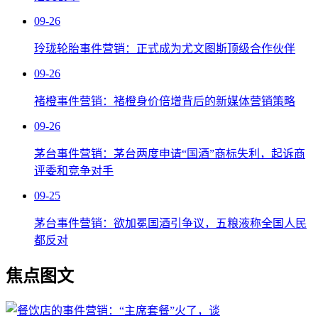
09-26
玲珑轮胎事件营销：正式成为尤文图斯顶级合作伙伴
09-26
褚橙事件营销：褚橙身价倍增背后的新媒体营销策略
09-26
茅台事件营销：茅台两度申请“国酒”商标失利，起诉商
评委和竞争对手
09-25
茅台事件营销：欲加冕国酒引争议，五粮液称全国人民
都反对
焦点图文