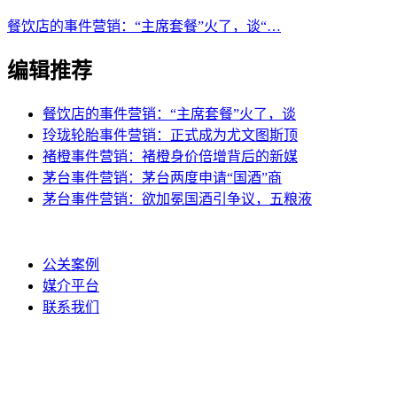
餐饮店的事件营销：“主席套餐”火了，谈“…
编辑推荐
餐饮店的事件营销：“主席套餐”火了，谈
玲珑轮胎事件营销：正式成为尤文图斯顶
褚橙事件营销：褚橙身价倍增背后的新媒
茅台事件营销：茅台两度申请“国酒”商
茅台事件营销：欲加冕国酒引争议，五粮液
公关案例
媒介平台
联系我们