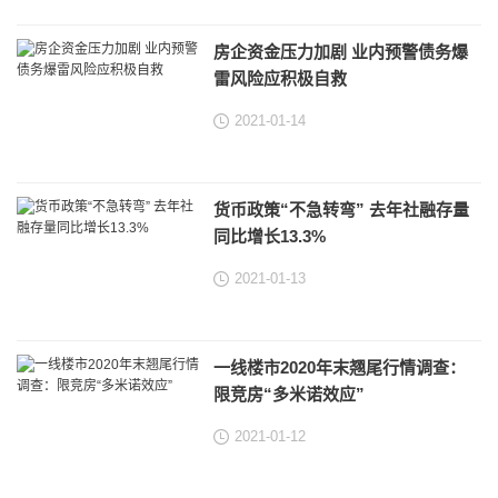
房企资金压力加剧 业内预警债务爆
雷风险应积极自救
2021-01-14
货币政策“不急转弯” 去年社融存量
同比增长13.3%
2021-01-13
一线楼市2020年末翘尾行情调查：
限竞房“多米诺效应”
2021-01-12