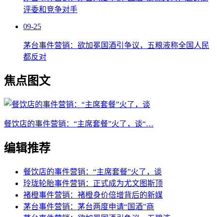
评委和竞争对手
09-25
茅台事件营销：欲加冕国酒引争议，五粮液称全国人民
都反对
焦点图文
餐饮店的事件营销：“主席套餐”火了，谈“…
编辑推荐
餐饮店的事件营销：“主席套餐”火了，谈
玲珑轮胎事件营销：正式成为尤文图斯顶
褚橙事件营销：褚橙身价倍增背后的新媒
茅台事件营销：茅台两度申请“国酒”商