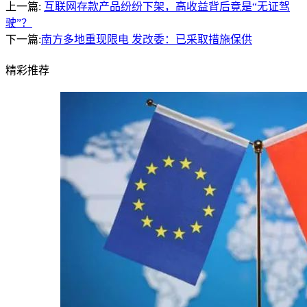
上一篇:
互联网存款产品纷纷下架，高收益背后竟是“无证驾
驶”？
下一篇:
南方多地重现限电 发改委：已采取措施保供
精彩
推荐