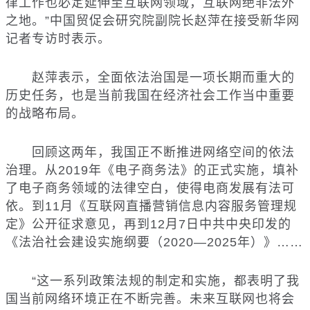
律工作也必定延伸至互联网领域，互联网绝非法外
之地。”中国贸促会研究院副院长赵萍在接受新华网
记者专访时表示。
赵萍表示，全面依法治国是一项长期而重大的
历史任务，也是当前我国在经济社会工作当中重要
的战略布局。
回顾这两年，我国正不断推进网络空间的依法
治理。从2019年《电子商务法》的正式实施，填补
了电子商务领域的法律空白，使得电商发展有法可
依。到11月《互联网直播营销信息内容服务管理规
定》公开征求意见，再到12月7日中共中央印发的
《法治社会建设实施纲要（2020—2025年）》……
“这一系列政策法规的制定和实施，都表明了我
国当前网络环境正在不断完善。未来互联网也将会