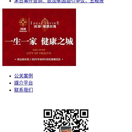
茅台事件营销：欲加冕国酒引争议，五粮液
公关案例
媒介平台
联系我们