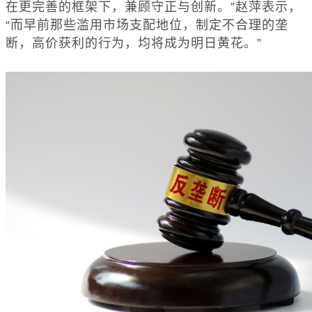
在更完善的框架下，兼顾守正与创新。”赵萍表示，
“而早前那些滥用市场支配地位，制定不合理的垄
断，高价获利的行为，均将成为明日黄花。”