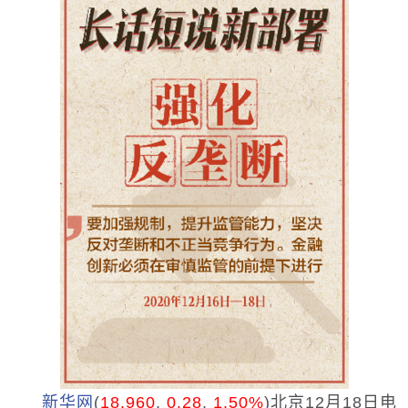
新华网
(
18.960
,
0.28
,
1.50%
)
北京12月18日电