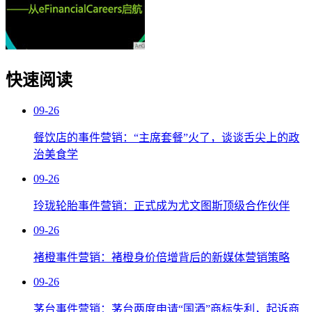
快速阅读
09-26
餐饮店的事件营销：“主席套餐”火了，谈谈舌尖上的政
治美食学
09-26
玲珑轮胎事件营销：正式成为尤文图斯顶级合作伙伴
09-26
褚橙事件营销：褚橙身价倍增背后的新媒体营销策略
09-26
茅台事件营销：茅台两度申请“国酒”商标失利，起诉商