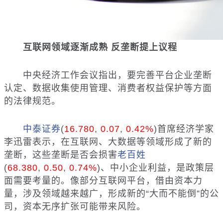
互联网领域逐渐成熟 反垄断提上议程
中央经济工作会议指出，要完善平台企业垄断
认定、数据收集使用管理、消费者权益保护等方面
的法律规范。
中泰证券
(
16.780
,
0.07
,
0.42%
)
首席经济学家
李迅雷表示，在互联网、大数据等领域形成了新的
垄断，这些垄断是否会损害
老百姓
(
68.380
,
0.50
,
0.74%
)
、中小企业利益，是政策层
面需要考量的。像部分互联网平台，借由资本力
量，涉及领域越来越广，形成新的“大而不能倒”的公
司，资本无序扩张可能带来风险。