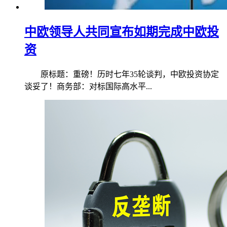
中欧领导人共同宣布如期完成中欧投
资
原标题：重磅！历时七年35轮谈判，中欧投资协定
谈妥了！商务部：对标国际高水平...